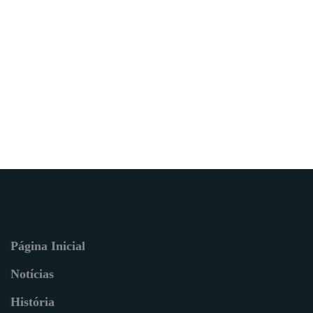
Página Inicial
Notícias
História