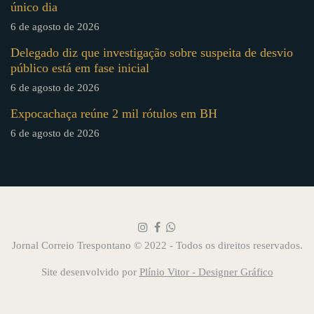
único dia
6 de agosto de 2026
Delegado diz que investigação sobre suspeita de desvio
público está em fase inicial
6 de agosto de 2026
Expocachaça reúne 2 mil rótulos em BH
6 de agosto de 2026
Jornal Correio Trespontano © 2022 - Todos os direitos reservados.
Site desenvolvido por
Plínio Vitor - Designer Gráfico