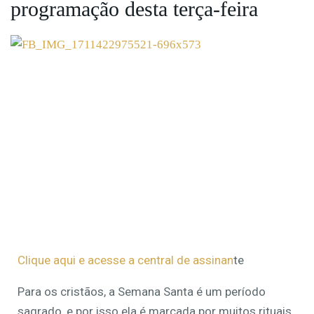
programação desta terça-feira
Clique aqui e acesse a central de assinan
te
Para os cristãos, a Semana Santa é um período
sagrado, e por isso ela é marcada por muitos rituais.