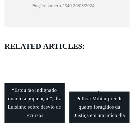
Edição número 2340 30/03/2024
RELATED ARTICLES:
“Estou tão indignado
quanto a população”, diz
Polícia Militar prende
Luisinho sobre desvio de
quatro foragidos da
recursos
Justiça em um único dia