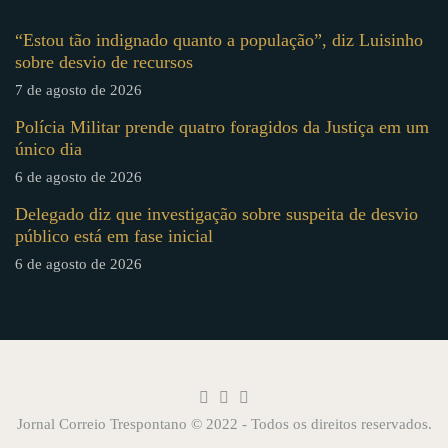
“Estou tão indignado quanto a população”, diz Luisinho
sobre desvio de recursos
7 de agosto de 2026
Polícia Militar prende quatro foragidos da Justiça em um
único dia
6 de agosto de 2026
Delegado diz que investigação sobre suspeita de desvio
público está em fase inicial
6 de agosto de 2026
Jornal Correio Trespontano © 2022 - Todos os direitos reservados.