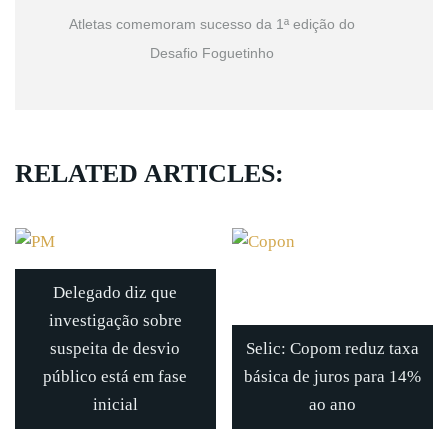
Atletas comemoram sucesso da 1ª edição do
Desafio Foguetinho
RELATED ARTICLES:
Delegado diz que
investigação sobre
suspeita de desvio
Selic: Copom reduz taxa
público está em fase
básica de juros para 14%
inicial
ao ano