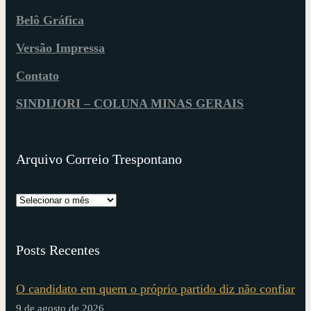
Belô Gráfica
Versão Impressa
Contato
SINDIJORI – COLUNA MINAS GERAIS
Arquivo Correio Trespontano
Posts Recentes
O candidato em quem o próprio partido diz não confiar
9 de agosto de 2026