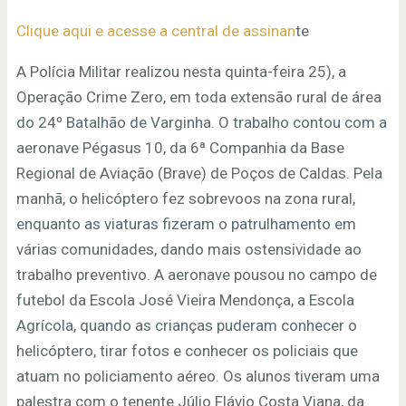
Clique aqui e acesse a central de assinan
te
A Polícia Militar realizou nesta quinta-feira 25), a
Operação Crime Zero, em toda extensão rural de área
do 24º Batalhão de Varginha. O trabalho contou com a
aeronave Pégasus 10, da 6ª Companhia da Base
Regional de Aviação (Brave) de Poços de Caldas. Pela
manhã, o helicóptero fez sobrevoos na zona rural,
enquanto as viaturas fizeram o patrulhamento em
várias comunidades, dando mais ostensividade ao
trabalho preventivo. A aeronave pousou no campo de
futebol da Escola José Vieira Mendonça, a Escola
Agrícola, quando as crianças puderam conhecer o
helicóptero, tirar fotos e conhecer os policiais que
atuam no policiamento aéreo. Os alunos tiveram uma
palestra com o tenente Júlio Flávio Costa Viana, da