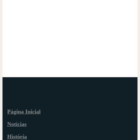
Página Inicial
Notícias
História