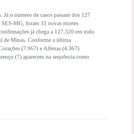
. Já o número de casos passam dos 127
 a SES-MG, foram 31 novas mortes
confirmações já chega a 127.320 em todo
ul de Minas. Conforme a última
Corações (7.967) e Alfenas (4.367)
urenço (7) aparecem na sequência como