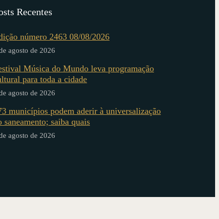
osts Recentes
dição número 2463 08/08/2026
de agosto de 2026
estival Música do Mundo leva programação
ultural para toda a cidade
de agosto de 2026
73 municípios podem aderir à universalização
o saneamento; saiba quais
de agosto de 2026