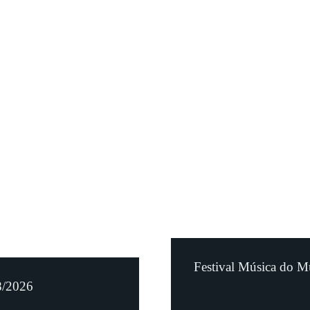
Festival Música do M
8/2026