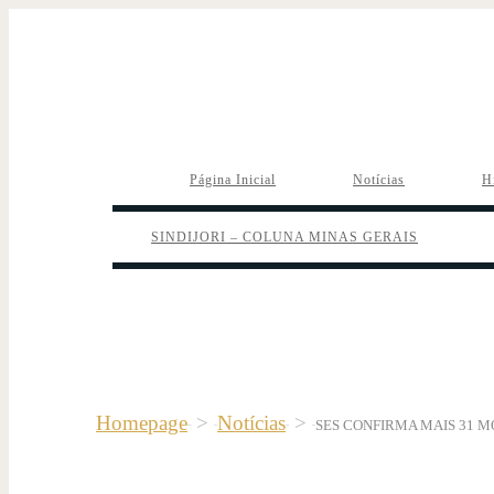
Página Inicial
Notícias
H
SINDIJORI – COLUNA MINAS GERAIS
Homepage
>
Notícias
>
SES CONFIRMA MAIS 31 M