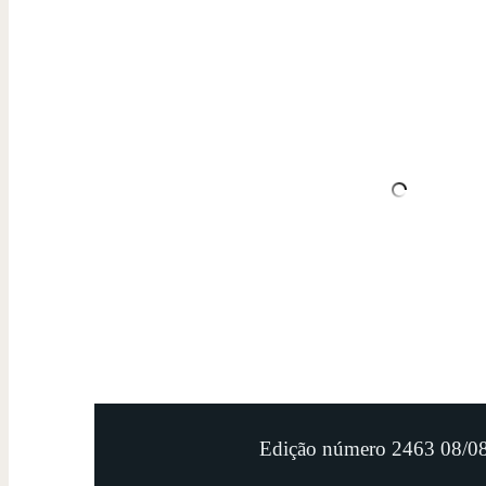
Edição número 2463 08/0