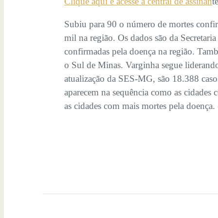
Clique aqui e acesse a central de assinan
t
Subiu para 90 o número de mortes confi
mil na região. Os dados são da Secreta
confirmadas pela doença na região. Tam
o Sul de Minas. Varginha segue liderand
atualização da SES-MG, são 18.388 casos
aparecem na sequência como as cidades 
as cidades com mais mortes pela doença.