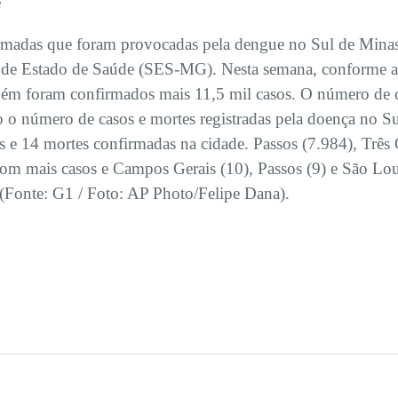
e
rmadas que foram provocadas pela dengue no Sul de Minas
ria de Estado de Saúde (SES-MG). Nesta semana, conforme
bém foram confirmados mais 11,5 mil casos. O número de 
o o número de casos e mortes registradas pela doença no S
 e 14 mortes confirmadas na cidade. Passos (7.984), Três 
com mais casos e Campos Gerais (10), Passos (9) e São Lo
 (Fonte: G1 / Foto: AP Photo/Felipe Dana).