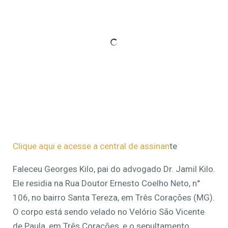
Clique aqui e acesse a central de assinan
te
Faleceu Georges Kilo, pai do advogado Dr. Jamil Kilo.
Ele residia na Rua Doutor Ernesto Coelho Neto, n°
106, no bairro Santa Tereza, em Três Corações (MG).
O corpo está sendo velado no Velório São Vicente
de Paula, em Três Corações, e o sepultamento