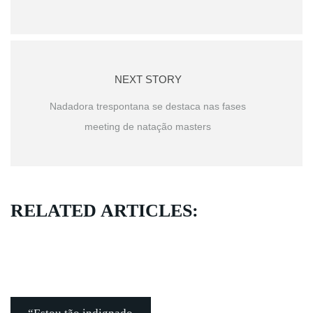
NEXT STORY
Nadadora trespontana se destaca nas fases
meeting de natação masters
RELATED ARTICLES: