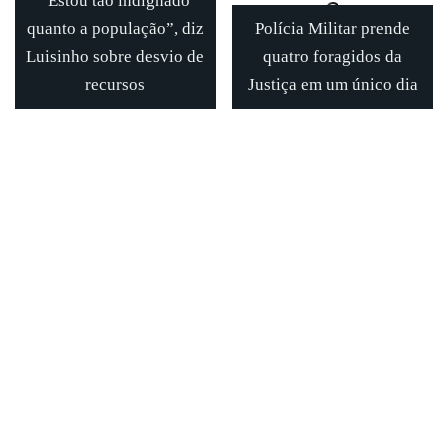
“Estou tão indignado
quanto a população”, diz
Polícia Militar prende
Luisinho sobre desvio de
quatro foragidos da
recursos
Justiça em um único dia