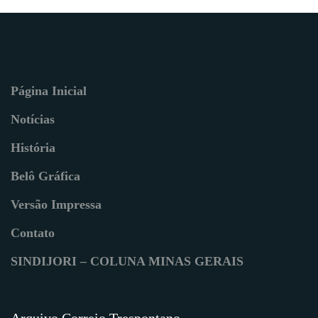
Página Inicial
Notícias
História
Belô Gráfica
Versão Impressa
Contato
SINDIJORI – COLUNA MINAS GERAIS
Arquivo Correio Trespontano