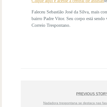
Clique aqui e acesse a central de assinan
t
Faleceu Sebastião José da Silva, mais c
bairro Padre Vitor. Seu corpo está sendo
Correio Trespontano.
PREVIOUS STOR
Nadadora trespontana se destaca nas fas