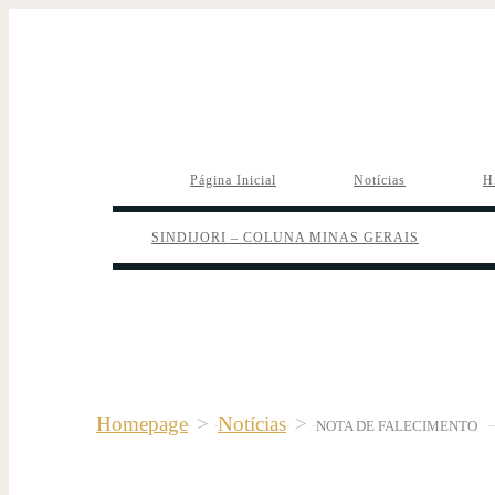
Página Inicial
Notícias
H
SINDIJORI – COLUNA MINAS GERAIS
Homepage
>
Notícias
>
NOTA DE FALECIMENTO