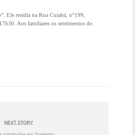
”. Ele residia na Rua Cuiabá, n°199,
 17h30. Aos familiares os sentimentos do
NEXT STORY
s substituídas em Tiradentes