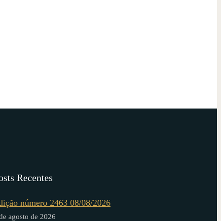
osts Recentes
dição número 2463 08/08/2026
de agosto de 2026