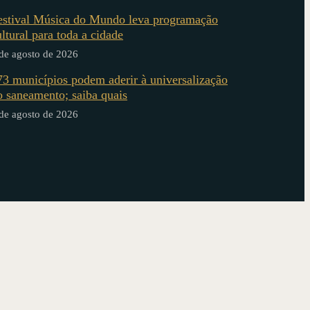
estival Música do Mundo leva programação
ultural para toda a cidade
de agosto de 2026
73 municípios podem aderir à universalização
o saneamento; saiba quais
de agosto de 2026