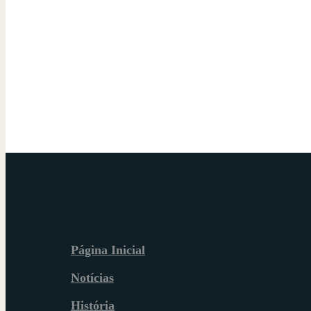
Página Inicial
Notícias
História