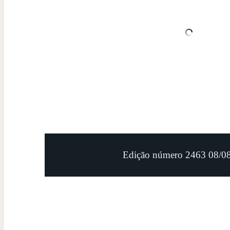
Edição número 2463 08/0