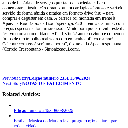
anos de história e de serviços prestados à sociedade. Para
comemorar, a instituição organizou um cardápio saboroso e variado
servido de forma rápida e prática em formato drive thru – para
comprar e degustar em casa. A barraca foi montada em frente à
Apae, na Rua Barão da Boa Esperança, 420 – bairro Catumbi, com
preços especiais e foi um sucesso! “Muito bom poder dividir este dia
festivo com a comunidade. Afinal, são 52 anos servindo e colhendo
frutos de um trabalho realizado com empenho, afinco e amor!
Celebrar com você será uma honra”, diz nota da Apae trespontana.
(Correio Trespontano / Sintonizeaqui.com).
Previous Story
Edição número 2351 15/06/2024
Next Story
NOTAS DE FALECIMENTO
Related Articles:
Edição número 2463 08/08/2026
Festival Música do Mundo leva programação cultural para
toda a cidade