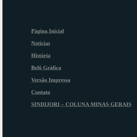
Página Inicial
Notícias
História
Belô Gráfica
Versão Impressa
Contato
SINDIJORI – COLUNA MINAS GERAIS