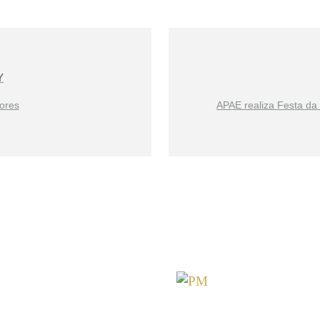
Y
ores
APAE realiza Festa da