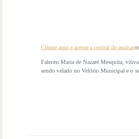
Clique aqui e acesse a central de assinan
t
Faleceu Maria de Nazaré Mesquita, viúva 
sendo velado no Velório Municipal e o s