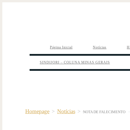
Página Inicial
Notícias
H
SINDIJORI – COLUNA MINAS GERAIS
Homepage
>
Notícias
>
NOTA DE FALECIMENTO