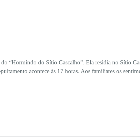
e
do “Hormindo do Sítio Cascalho”. Ela residia no Sítio Ca
epultamento acontece às 17 horas. Aos familiares os senti