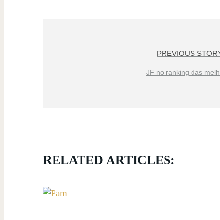
PREVIOUS STOR
JF no ranking das melh
RELATED ARTICLES: