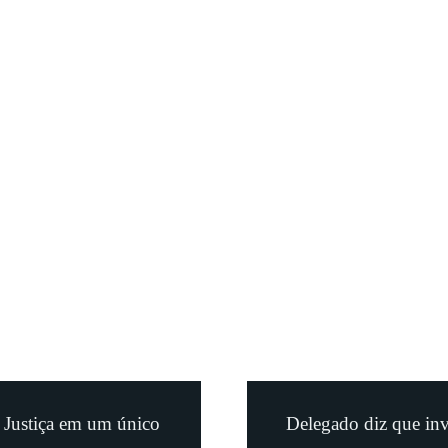
a Justiça em um único
Delegado diz que inv