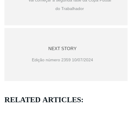
Vai começar a segunda fase da Copa Futsal
do Trabalhador
NEXT STORY
Edição número 2359 10/07/2024
RELATED ARTICLES: