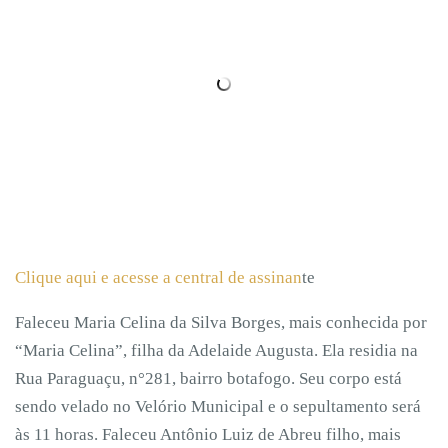
Clique aqui e acesse a central de assinan
te
Faleceu Maria Celina da Silva Borges, mais conhecida por
“Maria Celina”, filha da Adelaide Augusta. Ela residia na
Rua Paraguaçu, n°281, bairro botafogo. Seu corpo está
sendo velado no Velório Municipal e o sepultamento será
às 11 horas. Faleceu Antônio Luiz de Abreu filho, mais