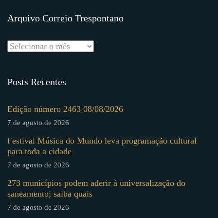
Arquivo Correio Trespontano
Posts Recentes
Edição número 2463 08/08/2026
7 de agosto de 2026
Festival Música do Mundo leva programação cultural
para toda a cidade
7 de agosto de 2026
273 municípios podem aderir à universalização do
saneamento; saiba quais
7 de agosto de 2026