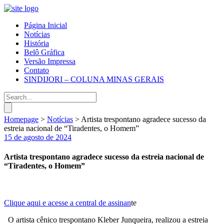
Página Inicial
Notícias
História
Belô Gráfica
Versão Impressa
Contato
SINDIJORI – COLUNA MINAS GERAIS
Homepage
>
Notícias
>
Artista trespontano agradece sucesso da
estreia nacional de “Tiradentes, o Homem”
15 de agosto de 2024
Artista trespontano agradece sucesso da estreia nacional de
“Tiradentes, o Homem”
Clique aqui e acesse a central de assinan
te
O artista cênico trespontano Kleber Junqueira, realizou a estreia