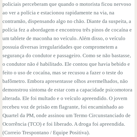
policiais perceberam que quando o motorista ficou nervoso
ao ver a polícia e estacionou rapidamente na via, na
contramão, dispensando algo no chão. Diante da suspeita, a
polícia fez a abordagem e encontrou três pinos de cocaína e
um tablete de maconha no veículo. Além disso, o veículo
possuia diversas irregularidades que comprometem a
segurança do condutor e passageiro. Como se não bastasse,
o condutor não é habilitado. Ele contou que havia bebido e
feito o uso de cocaína, mas se recusou a fazer o teste do
bafômetro. Embora apresentasse olhos avermelhados, não
demonstrou sintoma de estar com a capacidade psicomotora
alterada. Ele foi multado e o veículo apreendido. O jovem
recebeu voz de prisão em flagrante, foi encaminhado ao
Quartel da PM, onde assinou um Termo Circunstanciado de
Ocorrência (TCO) e foi liberado. A droga foi apreendida.
(Correio Trespontano / Equipe Positiva).