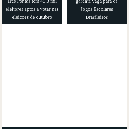
Três Pontas tem 45,3 mil
garante vaga para os
eleitores aptos a votar nas
Jogos Escolares
eleições de outubro
Brasileiros