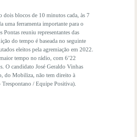
rão dois blocos de 10 minutos cada, às 7
ada uma ferramenta importante para o
ês Pontas reuniu representantes das
inição do tempo é baseada no seguinte
tados eleitos pela agremiação em 2022.
 maior tempo no rádio, com 6’22
s. O candidato José Geraldo Vinhas
 do Mobiliza, não tem direito à
o Trespontano / Equipe Positiva).