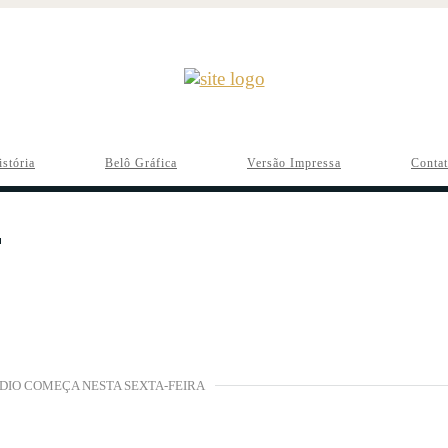
istória
Belô Gráfica
Versão Impressa
Conta
DIO COMEÇA NESTA SEXTA-FEIRA