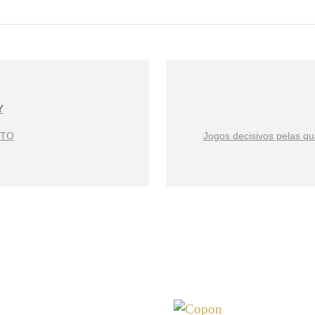
Y
NTO
Jogos decisivos pelas qu