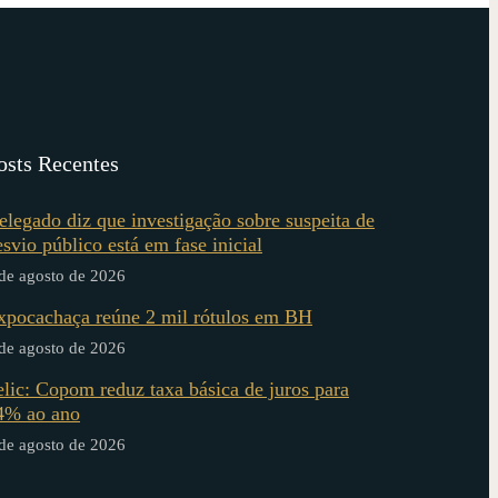
osts Recentes
elegado diz que investigação sobre suspeita de
esvio público está em fase inicial
de agosto de 2026
xpocachaça reúne 2 mil rótulos em BH
de agosto de 2026
elic: Copom reduz taxa básica de juros para
4% ao ano
de agosto de 2026