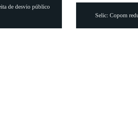
ita de desvio público
Selic: Copom redu