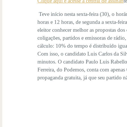
Clique aqui e acesse a central de assinan
t
Teve início nesta sexta-feira (30), o horá
horas e 12 horas, de segunda a sexta-fei
eleitor conhecer melhor as propostas dos c
coligações, partidos e emissoras de rádio
cálculo: 10% do tempo é distribuído igu
Com isso, o candidato Luis Carlos da Si
minutos. O candidato Paulo Luis Rabello
Ferreira, do Podemos, conta com apenas 
propaganda gratuita, já que seu partido 