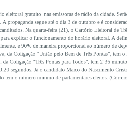
e
rio eleitoral gratuito nas emissoras de rádio da cidade. Se
ra. A propaganda segue até o dia 3 de outubro e é consider
anditados. Na quarta-feira (21), o Cartório Eleitoral de Tr
, para explicar o funcionamento do horário eleitoral. A def
almente, e 90% de maneira proporcional ao número de depu
lva, da Coligação “União pelo Bem de Três Pontas”, tem o
, da Coligação “Três Pontas para Todos”, tem 2’36 minuto
0,20 segundos. Já o candidato Maico do Nascimento Cristo,
não tem o número mínimo de parlamentares eleitos. (Correi