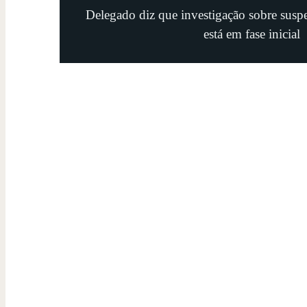
Delegado diz que investigação sobre suspe
está em fase inicial