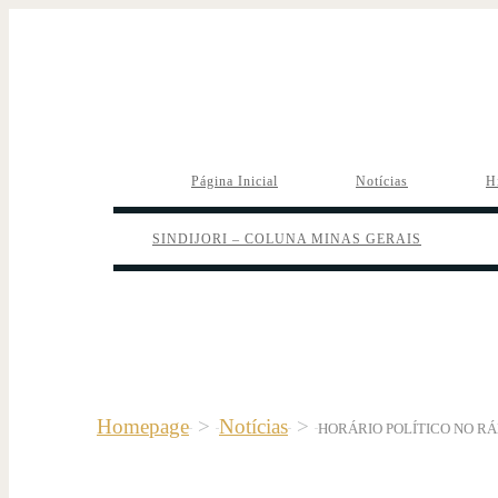
Página Inicial
Notícias
H
SINDIJORI – COLUNA MINAS GERAIS
Homepage
>
Notícias
>
HORÁRIO POLÍTICO NO RÁ