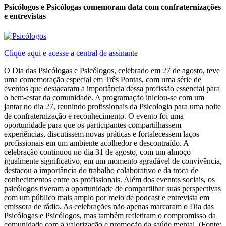
Psicólogos e Psicólogas comemoram data com confraternizações
e entrevistas
Clique aqui e acesse a central de assinan
te
O Dia das Psicólogas e Psicólogos, celebrado em 27 de agosto, teve
uma comemoração especial em Três Pontas, com uma série de
eventos que destacaram a importância dessa profissão essencial para
o bem-estar da comunidade. A programação iniciou-se com um
jantar no dia 27, reunindo profissionais da Psicologia para uma noite
de confraternização e reconhecimento. O evento foi uma
oportunidade para que os participantes compartilhassem
experiências, discutissem novas práticas e fortalecessem laços
profissionais em um ambiente acolhedor e descontraído. A
celebração continuou no dia 31 de agosto, com um almoço
igualmente significativo, em um momento agradável de convivência,
destacou a importância do trabalho colaborativo e da troca de
conhecimentos entre os profissionais. Além dos eventos sociais, os
psicólogos tiveram a oportunidade de compartilhar suas perspectivas
com um público mais amplo por meio de podcast e entrevista em
emissora de rádio. As celebrações não apenas marcaram o Dia das
Psicólogas e Psicólogos, mas também refletiram o compromisso da
comunidade com a valorização e promoção da saúde mental. (Fonte: