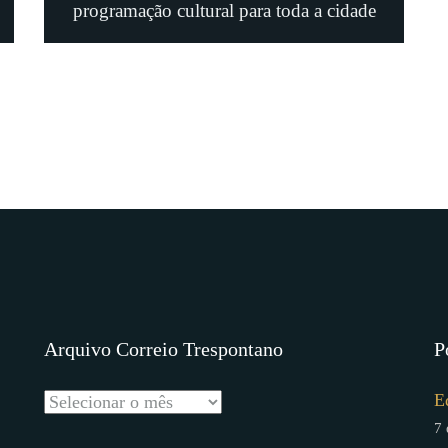
programação cultural para toda a cidade
Arquivo Correio Trespontano
P
E
7 