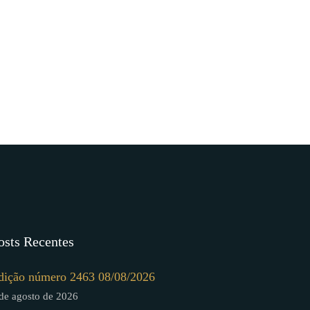
osts Recentes
dição número 2463 08/08/2026
de agosto de 2026