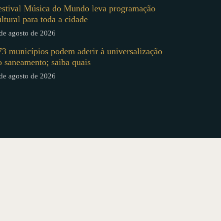
estival Música do Mundo leva programação
ultural para toda a cidade
de agosto de 2026
73 municípios podem aderir à universalização
o saneamento; saiba quais
de agosto de 2026