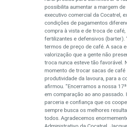
possibilita aumentar a margem de l
executivo comercial da Cocatrel, e
condições de pagamentos diferenc
compra à vista e de troca de café
fertilizantes e defensivos (barte
termos de preço de café. A saca es
valorização que a gente não prese
troca nunca esteve tão favorável. 
momento de trocar sacas de café 
produtividade da lavoura, para a c
afirmou. “Encerramos a nossa 17ª
em comparação ao ano passado. Is
parceria e confiança que os coop
sempre busca os melhores resulta
todos. Agradecemos enormemente”
Administrativo da Cocatrel, Jacque