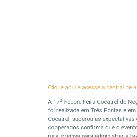
Clique aqui e acesse a central de 
A 17ª Fecon, Feira Cocatrel de Neg
foi realizada em Três Pontas e em
Cocatrel, superou as expectativas
cooperados confirma que o evento
rural precisa para administrar a 