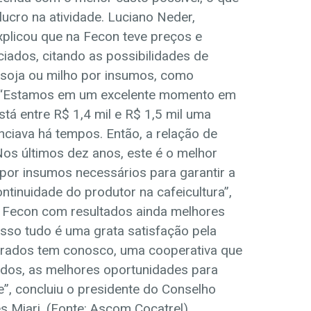
ucro na atividade. Luciano Neder,
xplicou que na Fecon teve preços e
iados, citando as possibilidades de
, soja ou milho por insumos, como
r). “Estamos em um excelente momento em
tá entre R$ 1,4 mil e R$ 1,5 mil uma
nciava há tempos. Então, a relação de
Nos últimos dez anos, este é o melhor
por insumos necessários para garantir a
ontinuidade do produtor na cafeicultura”,
 Fecon com resultados ainda melhores
so tudo é uma grata satisfação pela
erados tem conosco, uma cooperativa que
dos, as melhores oportunidades para
, concluiu o presidente do Conselho
s Miari. (Fonte: Ascom Cocatrel).