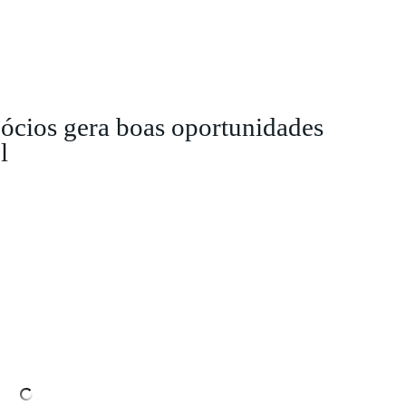
gócios gera boas oportunidades
l