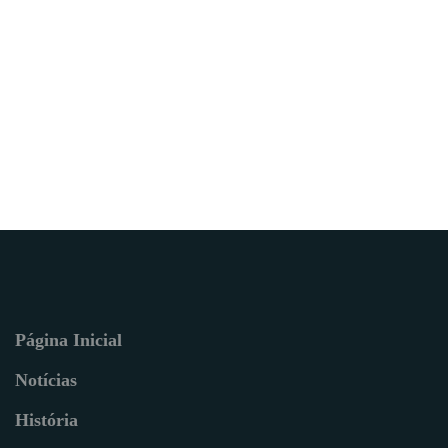
Página Inicial
Notícias
História