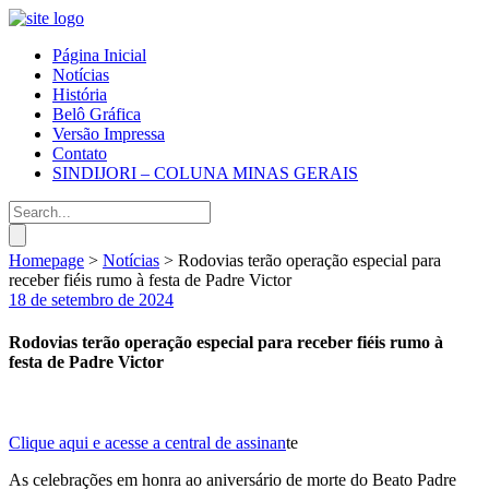
Página Inicial
Notícias
História
Belô Gráfica
Versão Impressa
Contato
SINDIJORI – COLUNA MINAS GERAIS
Homepage
>
Notícias
>
Rodovias terão operação especial para
receber fiéis rumo à festa de Padre Victor
18 de setembro de 2024
Rodovias terão operação especial para receber fiéis rumo à
festa de Padre Victor
Clique aqui e acesse a central de assinan
te
As celebrações em honra ao aniversário de morte do Beato Padre