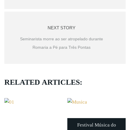
NEXT STORY
Seminarista morre ao ser atropelado durante
Romaria a Pé para Três Pontas
RELATED ARTICLES:
Festival Música do