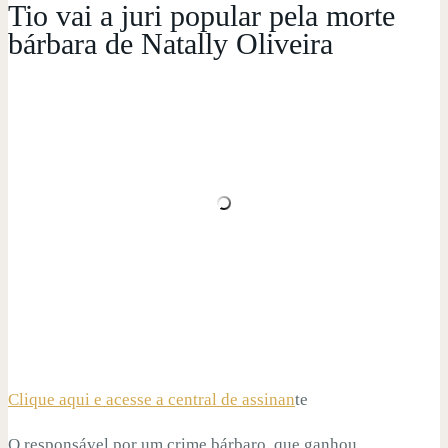
Tio vai a juri popular pela morte
bárbara de Natally Oliveira
Clique aqui e acesse a central de assinan
te
O responsável por um crime bárbaro, que ganhou