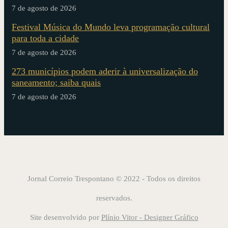
7 de agosto de 2026
Festival Música do Mundo leva programação cultural
para toda a cidade
7 de agosto de 2026
273 municípios podem aderir à universalização do
saneamento; saiba quais
7 de agosto de 2026
Jornal Correio Trespontano © 2022 - Todos os direitos
reservados.
Site desenvolvido por
Plínio Vitor - Designer Gráfico