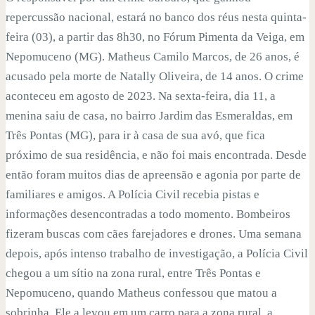
repercussão nacional, estará no banco dos réus nesta quinta-
feira (03), a partir das 8h30, no Fórum Pimenta da Veiga, em
Nepomuceno (MG). Matheus Camilo Marcos, de 26 anos, é
acusado pela morte de Natally Oliveira, de 14 anos. O crime
aconteceu em agosto de 2023. Na sexta-feira, dia 11, a
menina saiu de casa, no bairro Jardim das Esmeraldas, em
Três Pontas (MG), para ir à casa de sua avó, que fica
próximo de sua residência, e não foi mais encontrada. Desde
então foram muitos dias de apreensão e agonia por parte de
familiares e amigos. A Polícia Civil recebia pistas e
informações desencontradas a todo momento. Bombeiros
fizeram buscas com cães farejadores e drones. Uma semana
depois, após intenso trabalho de investigação, a Polícia Civil
chegou a um sítio na zona rural, entre Três Pontas e
Nepomuceno, quando Matheus confessou que matou a
sobrinha. Ele a levou em um carro para a zona rural, a