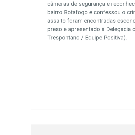
câmeras de segurança e reconhece
bairro Botafogo e confessou o cri
assalto foram encontradas escondi
preso e apresentado à Delegacia de
Trespontano / Equipe Positiva).