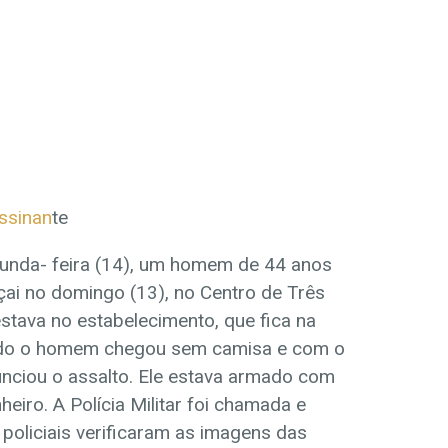
assinan
te
egunda- feira (14), um homem de 44 anos
çai no domingo (13), no Centro de Três
estava no estabelecimento, que fica na
ndo o homem chegou sem camisa e com o
nciou o assalto. Ele estava armado com
eiro. A Polícia Militar foi chamada e
 policiais verificaram as imagens das