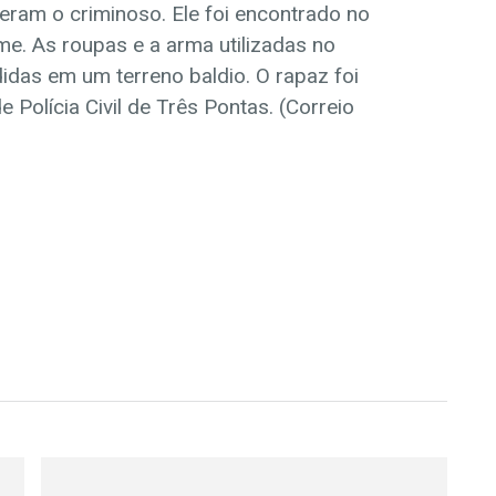
ram o criminoso. Ele foi encontrado no
me. As roupas e a arma utilizadas no
das em um terreno baldio. O rapaz foi
 Polícia Civil de Três Pontas. (Correio