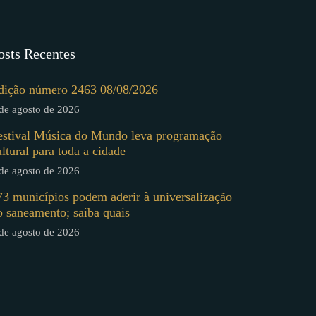
osts Recentes
dição número 2463 08/08/2026
de agosto de 2026
estival Música do Mundo leva programação
ultural para toda a cidade
de agosto de 2026
73 municípios podem aderir à universalização
o saneamento; saiba quais
de agosto de 2026