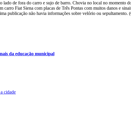
 lado de fora do carro e sujo de barro. Chovia no local no momento d
 carro Fiat Siena com placas de Três Pontas com muitos danos e sinais 
tima publicação não havia informações sobre velório ou sepultamento. 
onais da educação municipal
 a cidade