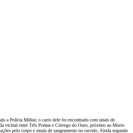
a Polícia Militar, o carro dele foi encontrado com sinais de
a vicinal entre Três Pontas e Córrego do Ouro, próximo ao Morro
iações pelo corpo e sinais de sangramento no ouvido. Ainda segundo