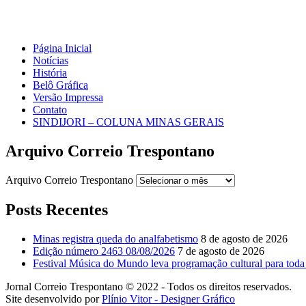
Página Inicial
Notícias
História
Belô Gráfica
Versão Impressa
Contato
SINDIJORI – COLUNA MINAS GERAIS
Arquivo Correio Trespontano
Arquivo Correio Trespontano
Posts Recentes
Minas registra queda do analfabetismo
8 de agosto de 2026
Edição número 2463 08/08/2026
7 de agosto de 2026
Festival Música do Mundo leva programação cultural para toda
Jornal Correio Trespontano © 2022 - Todos os direitos reservados.
Site desenvolvido por
Plínio Vitor - Designer Gráfico