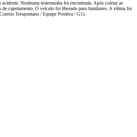
o acidente. Nenhuma testemunha foi encontrada. Após coletar as
de capotamento. O veículo foi liberado para familiares. A vítima foi
(Correio Trespontano / Equipe Positiva / G1).