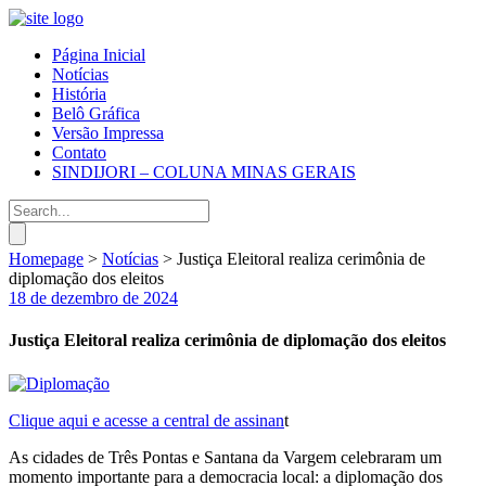
Página Inicial
Notícias
História
Belô Gráfica
Versão Impressa
Contato
SINDIJORI – COLUNA MINAS GERAIS
Homepage
>
Notícias
>
Justiça Eleitoral realiza cerimônia de
diplomação dos eleitos
18 de dezembro de 2024
Justiça Eleitoral realiza cerimônia de diplomação dos eleitos
Clique aqui e acesse a central de assinan
t
As cidades de Três Pontas e Santana da Vargem celebraram um
momento importante para a democracia local: a diplomação dos