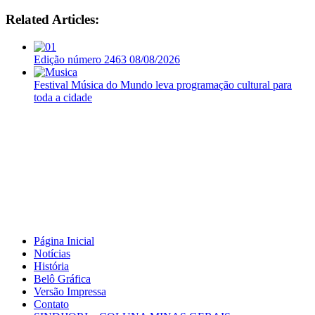
Related Articles:
Edição número 2463 08/08/2026
Festival Música do Mundo leva programação cultural para
toda a cidade
Página Inicial
Notícias
História
Belô Gráfica
Versão Impressa
Contato