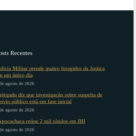
osts Recentes
olícia Militar prende quatro foragidos da Justiça
m um único dia
de agosto de 2026
elegado diz que investigação sobre suspeita de
esvio público está em fase inicial
de agosto de 2026
xpocachaça reúne 2 mil rótulos em BH
de agosto de 2026