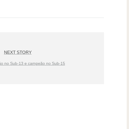
NEXT STORY
o no Sub-13 e campeão no Sub-15