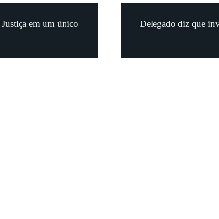
a Justiça em um único
Delegado diz que inv