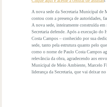
Clique aqui e acesse a central de assinan
t
A nova sede da Secretaria Municipal de 
contou com a presença de autoridades, fa
A nova sede, inteiramente construída em 
Secretaria defende. Após a execução do H
Costa Campos – conhecido por sua dedica
sede, tanto pela estrutura quanto pelo qu
como o nome de Paulo Costa Campos agreg
relevância da obra, agradecendo aos envol
Municipal de Meio Ambiente, Marcelo Fig
liderança da Secretaria, que vai deixar n