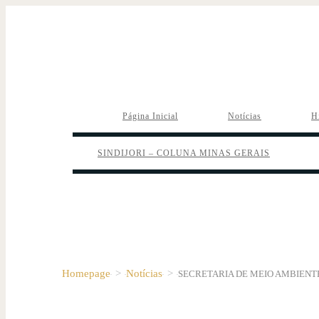
Página Inicial
Notícias
H
SINDIJORI – COLUNA MINAS GERAIS
Homepage
>
Notícias
>
SECRETARIA DE MEIO AMBIENT