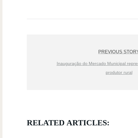
PREVIOUS STOR
Inauguração do Mercado Municipal repres
produtor rural
RELATED ARTICLES: