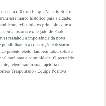
a-feira (20), no Parque Vale do Sol, e
ram esse marco histórico para a cidade.
mbiente, refletindo os princípios que a
tacou a história e o legado de Paulo
ves ressaltou a importância da nova
e possibilitaram a construção e destacou
e-prefeito eleito, também falou sobre a
cal trará para a comunidade. O secretário
te, relembrando sua trajetória na
Correio Trespontano / Equipe Positiva).