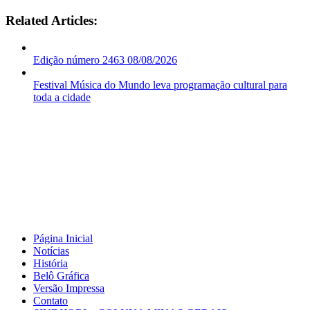
Related Articles:
Edição número 2463 08/08/2026
Festival Música do Mundo leva programação cultural para
toda a cidade
Página Inicial
Notícias
História
Belô Gráfica
Versão Impressa
Contato