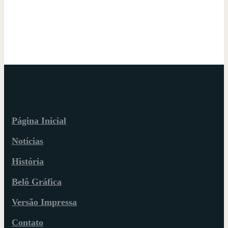
Página Inicial
Notícias
História
Belô Gráfica
Versão Impressa
Contato