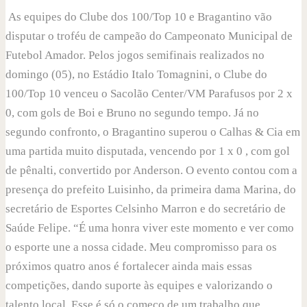
As equipes do Clube dos 100/Top 10 e Bragantino vão
disputar o troféu de campeão do Campeonato Municipal de
Futebol Amador. Pelos jogos semifinais realizados no
domingo (05), no Estádio Italo Tomagnini, o Clube do
100/Top 10 venceu o Sacolão Center/VM Parafusos por 2 x
0, com gols de Boi e Bruno no segundo tempo. Já no
segundo confronto, o Bragantino superou o Calhas & Cia em
uma partida muito disputada, vencendo por 1 x 0 , com gol
de pênalti, convertido por Anderson. O evento contou com a
presença do prefeito Luisinho, da primeira dama Marina, do
secretário de Esportes Celsinho Marron e do secretário de
Saúde Felipe. “É uma honra viver este momento e ver como
o esporte une a nossa cidade. Meu compromisso para os
próximos quatro anos é fortalecer ainda mais essas
competições, dando suporte às equipes e valorizando o
talento local. Esse é só o começo de um trabalho que