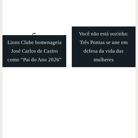
Você não está sozinha:
Lions Clube homenageia
Três Pontas se une em
José Carlos de Castro
defesa da vida das
como “Pai do Ano 2026”
mulheres