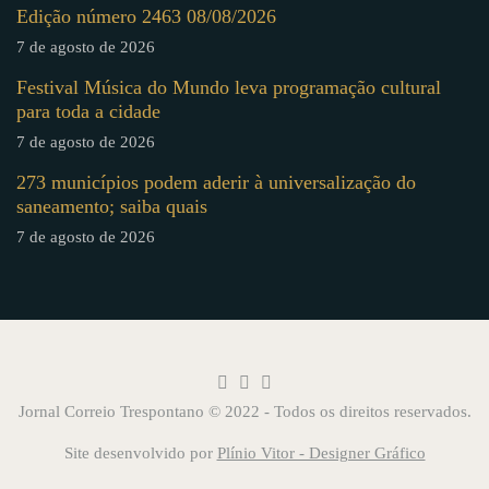
Edição número 2463 08/08/2026
7 de agosto de 2026
Festival Música do Mundo leva programação cultural
para toda a cidade
7 de agosto de 2026
273 municípios podem aderir à universalização do
saneamento; saiba quais
7 de agosto de 2026
Jornal Correio Trespontano © 2022 - Todos os direitos reservados.
Site desenvolvido por
Plínio Vitor - Designer Gráfico