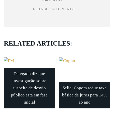
NOTA DE FALECIMENTO
RELATED ARTICLES:
Delegado diz que
investigação sobre
suspeita de desvio
Selic: Copom reduz taxa
público está em fase
básica de juros para 14%
inicial
ao ano