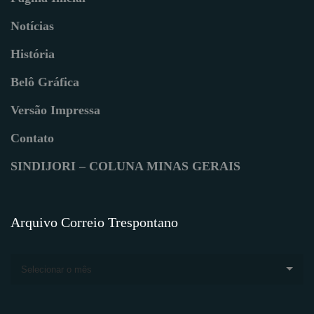
Notícias
História
Belô Gráfica
Versão Impressa
Contato
SINDIJORI – COLUNA MINAS GERAIS
Arquivo Correio Trespontano
Selecionar o mês