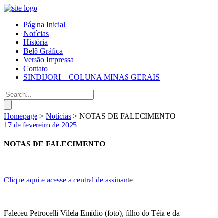
Página Inicial
Notícias
História
Belô Gráfica
Versão Impressa
Contato
SINDIJORI – COLUNA MINAS GERAIS
Homepage
>
Notícias
>
NOTAS DE FALECIMENTO
17 de fevereiro de 2025
NOTAS DE FALECIMENTO
Clique aqui e acesse a central de assinan
te
Faleceu Petrocelli Vilela Emídio (foto), filho do Téia e da