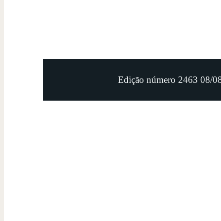
Edição número 2463 08/0