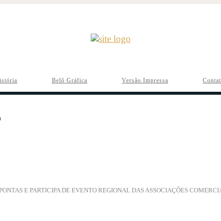
istória
Belô Gráfica
Versão Impressa
Conta
 PONTAS E PARTICIPA DE EVENTO REGIONAL DAS ASSOCIAÇÕES COMERCI