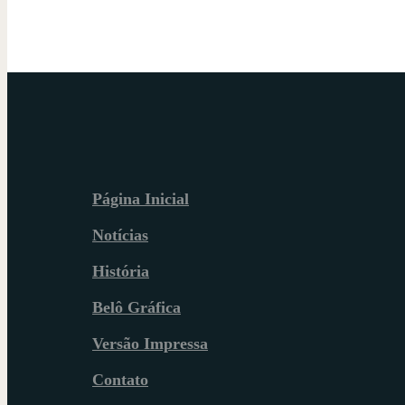
Página Inicial
Notícias
História
Belô Gráfica
Versão Impressa
Contato