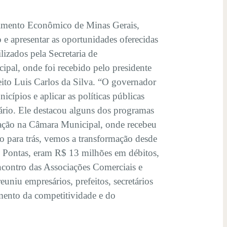
lvimento Econômico de Minas Gerais,
 e apresentar as oportunidades oferecidas
izados pela Secretaria de
pal, onde foi recebido pelo presidente
ito Luis Carlos da Silva. “O governador
ípios e aplicar as políticas públicas
rio. Ele destacou alguns dos programas
pação na Câmara Municipal, onde recebeu
do para trás, vemos a transformação desde
 Pontas, eram R$ 13 milhões em débitos,
Encontro das Associações Comerciais e
uniu empresários, prefeitos, secretários
cimento da competitividade e do