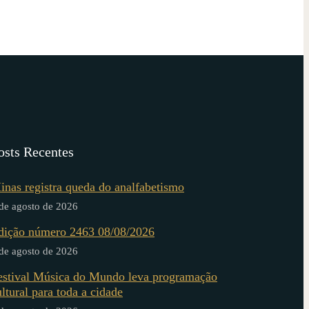
osts Recentes
inas registra queda do analfabetismo
de agosto de 2026
dição número 2463 08/08/2026
de agosto de 2026
estival Música do Mundo leva programação
ultural para toda a cidade