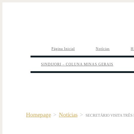
Página Inicial
Notícias
H
SINDIJORI – COLUNA MINAS GERAIS
Homepage
>
Notícias
>
SECRETÁRIO VISITA TRÊS