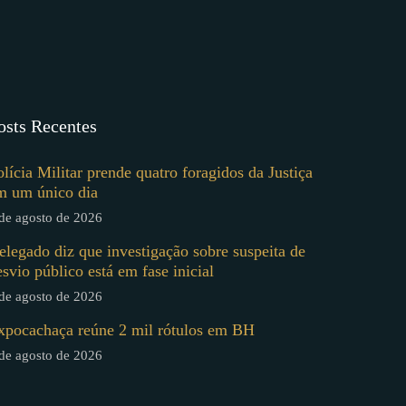
osts Recentes
olícia Militar prende quatro foragidos da Justiça
m um único dia
de agosto de 2026
elegado diz que investigação sobre suspeita de
esvio público está em fase inicial
de agosto de 2026
xpocachaça reúne 2 mil rótulos em BH
de agosto de 2026