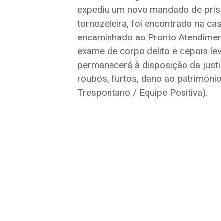
expediu um novo mandado de prisã
tornozeleira, foi encontrado na ca
encaminhado ao Pronto Atendimen
exame de corpo delito e depois le
permanecerá à disposição da justi
roubos, furtos, dano ao patrimôni
Trespontano / Equipe Positiva).