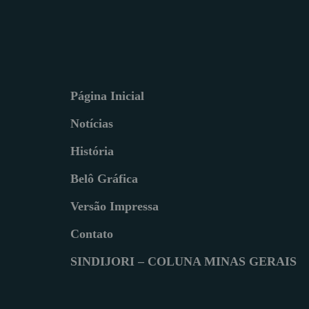
Página Inicial
Notícias
História
Belô Gráfica
Versão Impressa
Contato
SINDIJORI – COLUNA MINAS GERAIS