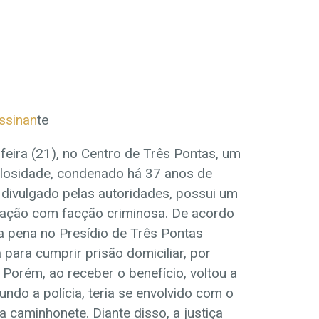
assinan
te
-feira (21), no Centro de Três Pontas, um
losidade, condenado há 37 anos de
i divulgado pelas autoridades, possui um
ligação com facção criminosa. De acordo
a pena no Presídio de Três Pontas
 para cumprir prisão domiciliar, por
Porém, ao receber o benefício, voltou a
undo a polícia, teria se envolvido com o
a caminhonete. Diante disso, a justiça