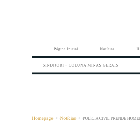
Página Inicial
Notícias
H
SINDIJORI – COLUNA MINAS GERAIS
Homepage
>
Notícias
>
POLÍCIA CIVIL PRENDE HOME