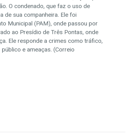
o. O condenado, que faz o uso de
sa de sua companheira. Ele foi
to Municipal (PAM), onde passou por
vado ao Presídio de Três Pontas, onde
ça. Ele responde a crimes como tráfico,
o público e ameaças. (Correio