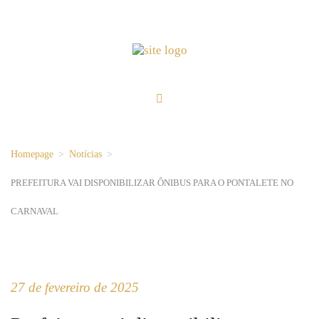
Homepage
>
Notícias
>
PREFEITURA VAI DISPONIBILIZAR ÔNIBUS PARA O PONTALETE NO
CARNAVAL
27 de fevereiro de 2025