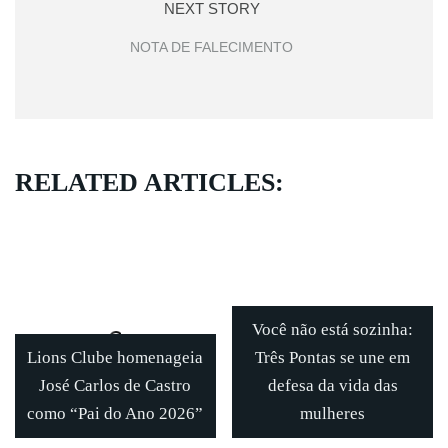
NEXT STORY
NOTA DE FALECIMENTO
RELATED ARTICLES:
Você não está sozinha:
Lions Clube homenageia
Três Pontas se une em
José Carlos de Castro
defesa da vida das
como “Pai do Ano 2026”
mulheres