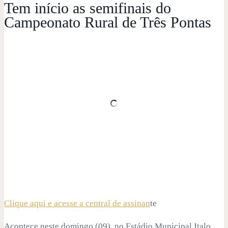
Tem início as semifinais do
Campeonato Rural de Três Pontas
Clique aqui e acesse a central de assinan
te
Acontece neste domingo (09), no Estádio Municipal Italo