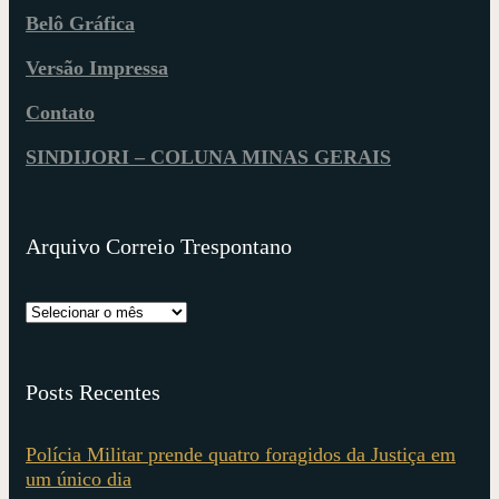
Belô Gráfica
Versão Impressa
Contato
SINDIJORI – COLUNA MINAS GERAIS
Arquivo Correio Trespontano
Posts Recentes
Polícia Militar prende quatro foragidos da Justiça em
um único dia