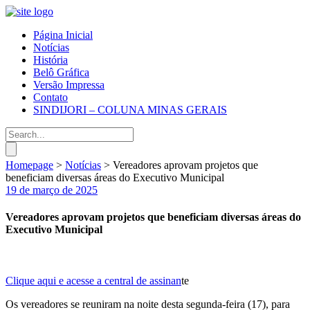
Página Inicial
Notícias
História
Belô Gráfica
Versão Impressa
Contato
SINDIJORI – COLUNA MINAS GERAIS
Homepage
>
Notícias
>
Vereadores aprovam projetos que
beneficiam diversas áreas do Executivo Municipal
19 de março de 2025
Vereadores aprovam projetos que beneficiam diversas áreas do
Executivo Municipal
Clique aqui e acesse a central de assinan
te
Os vereadores se reuniram na noite desta segunda-feira (17), para