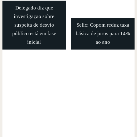
Delegado diz que
investigação sobre
suspeita de desvio
Selic: Copom reduz taxa
público está em fase
básica de juros para 14%
inicial
ao ano