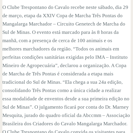
O Clube Trespontano do Cavalo recebe neste sábado, dia 29
de março, etapa da XXIV Copa de Marcha Três Pontas do
Mangalarga Marchador – Circuito Genetech de Marcha do
Sul de Minas. O evento está marcado para às 8 horas da
manhã, com a presença de cerca de 100 animais e os
melhores marchadores da região. “Todos os animais em
perfeitas condições sanitárias exigidas pelo IMA – Instituto
Mineiro de Agropecuária”, declarou a organização. A Copa
de Marcha de Três Pontas é considerada a etapa mais
tradicional do Sul de Minas. “Ela chega a sua 24a edição,
consolidando Três Pontas como a única cidade a realizar
essa modalidade de enventos desde a sua primeira edição no
Sul de Minas”. O julgamento ficará por conta do Dr. Marney
Mesquita, jurado do quadro oficial da Abccmm – Associação
Brasileira dos Criadores do Cavalo Mangalarga Marchador.
O Clube Trespontano do Cavalo convida os visitantes para