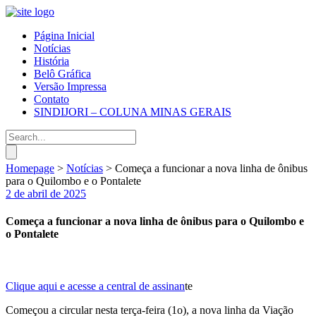
Página Inicial
Notícias
História
Belô Gráfica
Versão Impressa
Contato
SINDIJORI – COLUNA MINAS GERAIS
Homepage
>
Notícias
>
Começa a funcionar a nova linha de ônibus
para o Quilombo e o Pontalete
2 de abril de 2025
Começa a funcionar a nova linha de ônibus para o Quilombo e
o Pontalete
Clique aqui e acesse a central de assinan
te
Começou a circular nesta terça-feira (1o), a nova linha da Viação