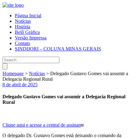
Página Inicial
Notícias
História
Belô Gráfica
Versão Impressa
Contato
SINDIJORI – COLUNA MINAS GERAIS
Homepage
>
Notícias
>
Delegado Gustavo Gomes vai assumir a
Delegacia Regional Rural
8 de abril de 2025
Delegado Gustavo Gomes vai assumir a Delegacia Regional
Rural
Clique aqui e acesse a central de assinan
te
O delegado Dr. Gustavo Gomes está deixando o comando da