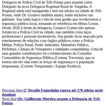
Delegacia de Polícia Civil de Três Pontas para assumir como
Delegado da nova Delegacia Regional Rural de Varginha. A
Regional ainda será inaugurada e terá um núcleo na cidade de Três
Pontas, onde Dr. Gustavo também atuará, tendo inclusive um
gabinete. Sua saída marca o fim de uma gestão que revolucionou a
segurança pública local, tornando-se referência em Minas Gerais.
Desde 2020 à frente da delegacia, Gustavo Gomes não apenas
fortaleceu a Polícia Civil na cidade, mas também criou laços
profissionais e pessoais inestimáveis. Sua gestão ficou marcada pelo
estreitamento de relações com órgãos públicos como a Polícia
Militar, Polícia Penal, Poder Judiciário, Ministério Público,
Prefeitura, Câmara de Vereadores e entidades comunitárias. Uma de
suas grandes contribuições foi o fortalecimento do Conselho
Comunitário de Segurança Pública (Consep Travessia), que se
tornou um elo vital entre as forças de segurança e a população
trespontana. (Correio Trespontano / Equipe Positiva).
Previous Story
2° Desafio Foguetinho espera até 170 atletas neste
domingo
Next Story
Dr. Guilherme Moreira assume a Delegacia de Três
Pontas