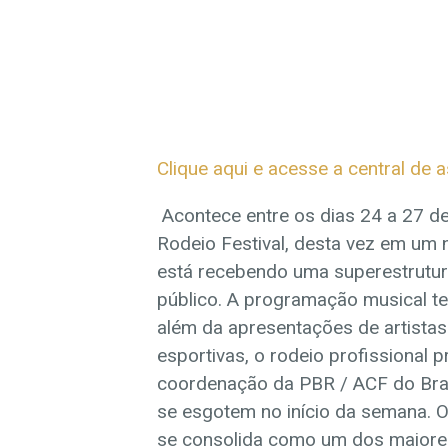
Clique aqui e acesse a central de 
Acontece entre os dias 24 a 27 de 
Rodeio Festival, desta vez em um n
está recebendo uma superestrutura
público. A programação musical te
além da apresentações de artistas
esportivas, o rodeio profissional 
coordenação da PBR / ACF do Brasi
se esgotem no início da semana. O
se consolida como um dos maiore