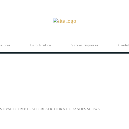
istória
Belô Gráfica
Versão Impressa
Conta
FESTIVAL PROMETE SUPERESTRUTURA E GRANDES SHOWS