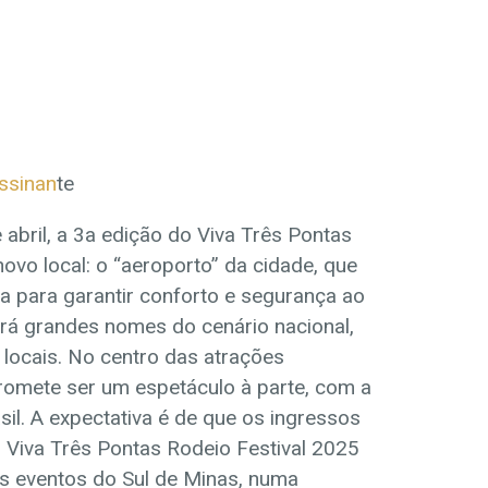
assinan
te
abril, a 3a edição do Viva Três Pontas
ovo local: o “aeroporto” da cidade, que
 para garantir conforto e segurança ao
rá grandes nomes do cenário nacional,
 locais. No centro das atrações
promete ser um espetáculo à parte, com a
l. A expectativa é de que os ingressos
 Viva Três Pontas Rodeio Festival 2025
s eventos do Sul de Minas, numa