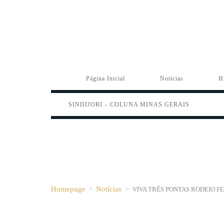
Página Inicial
Notícias
H
SINDIJORI – COLUNA MINAS GERAIS
Homepage
>
Notícias
>
VIVA TRÊS PONTAS RODEIO 