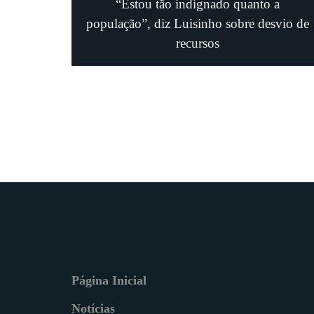
“Estou tão indignado quanto a
população”, diz Luisinho sobre desvio de
recursos
Página Inicial
Notícias