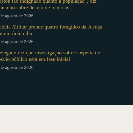
Estou tão indignado quanto a população”, diz
uisinho sobre desvio de recursos
de agosto de 2026
olícia Militar prende quatro foragidos da Justiça
m um único dia
de agosto de 2026
elegado diz que investigação sobre suspeita de
esvio público está em fase inicial
de agosto de 2026