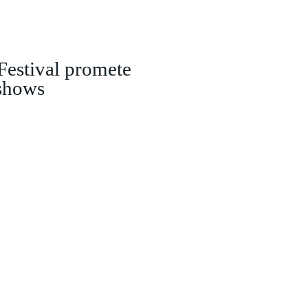
Festival promete
 shows