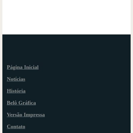
Página Inicial
Notícias
História
Belô Gráfica
Versão Impressa
Contato