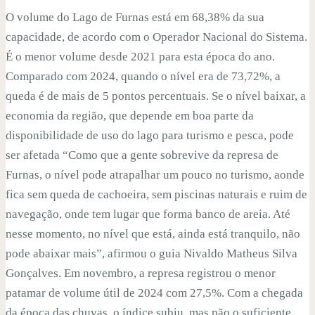
O volume do Lago de Furnas está em 68,38% da sua
capacidade, de acordo com o Operador Nacional do Sistema.
É o menor volume desde 2021 para esta época do ano.
Comparado com 2024, quando o nível era de 73,72%, a
queda é de mais de 5 pontos percentuais. Se o nível baixar, a
economia da região, que depende em boa parte da
disponibilidade de uso do lago para turismo e pesca, pode
ser afetada “Como que a gente sobrevive da represa de
Furnas, o nível pode atrapalhar um pouco no turismo, aonde
fica sem queda de cachoeira, sem piscinas naturais e ruim de
navegação, onde tem lugar que forma banco de areia. Até
nesse momento, no nível que está, ainda está tranquilo, não
pode abaixar mais”, afirmou o guia Nivaldo Matheus Silva
Gonçalves. Em novembro, a represa registrou o menor
patamar de volume útil de 2024 com 27,5%. Com a chegada
da época das chuvas, o índice subiu, mas não o suficiente