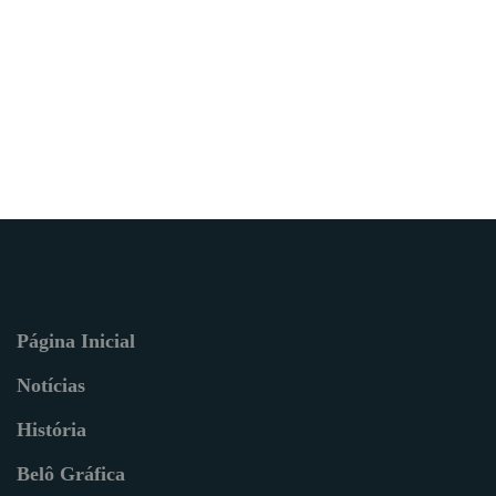
Página Inicial
Notícias
História
Belô Gráfica