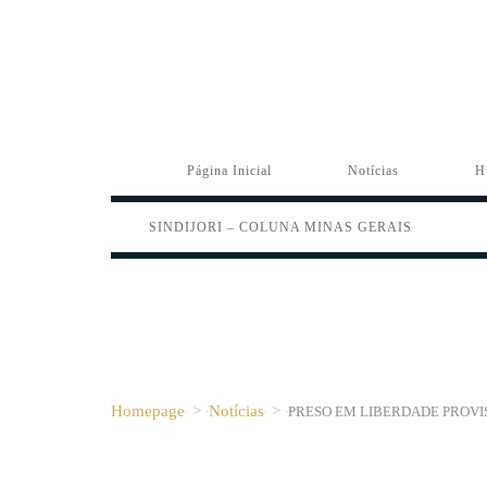
Página Inicial
Notícias
H
SINDIJORI – COLUNA MINAS GERAIS
Homepage
>
Notícias
>
PRESO EM LIBERDADE PROVI