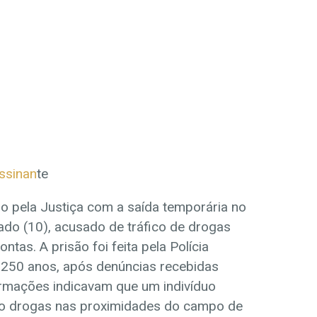
assinan
te
o pela Justiça com a saída temporária no
ado (10), acusado de tráfico de drogas
tas. A prisão foi feita pela Polícia
250 anos, após denúncias recebidas
ormações indicavam que um indivíduo
o drogas nas proximidades do campo de