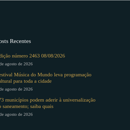
osts Recentes
dição número 2463 08/08/2026
de agosto de 2026
estival Música do Mundo leva programação
ultural para toda a cidade
de agosto de 2026
73 municípios podem aderir à universalização
o saneamento; saiba quais
de agosto de 2026