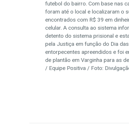
futebol do bairro. Com base nas ca
foram até o local e localizaram o
encontrados com R$ 39 em dinheir
celular. A consulta ao sistema inf
detento do sistema prisional e es
pela Justiça em função do Dia das 
entorpecentes apreendidos e foi en
de plantão em Varginha para as de
/ Equipe Positiva / Foto: Divulgaç