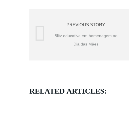
PREVIOUS STORY
Blitz educativa em homenagem ao
Dia das Mães
RELATED ARTICLES: