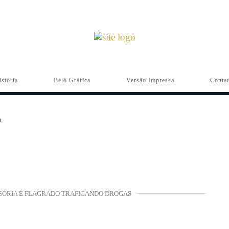
istória
Belô Gráfica
Versão Impressa
Conta
SÓRIA É FLAGRADO TRAFICANDO DROGAS