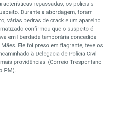
racterísticas repassadas, os policiais
 suspeito. Durante a abordagem, foram
o, várias pedras de crack e um aparelho
ormatizado confirmou que o suspeito é
tava em liberdade temporária concedida
Mães. Ele foi preso em flagrante, teve os
caminhado à Delegacia de Polícia Civil
mais providências. (Correio Trespontano
ão PM).