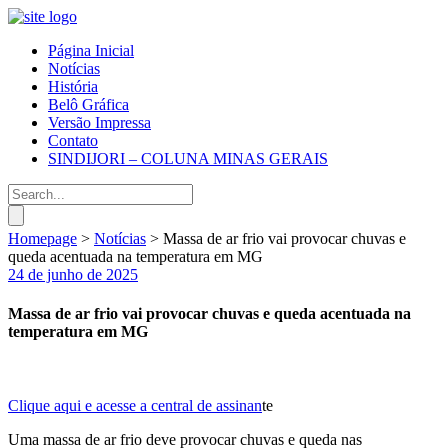
Página Inicial
Notícias
História
Belô Gráfica
Versão Impressa
Contato
SINDIJORI – COLUNA MINAS GERAIS
Homepage
>
Notícias
>
Massa de ar frio vai provocar chuvas e
queda acentuada na temperatura em MG
24 de junho de 2025
Massa de ar frio vai provocar chuvas e queda acentuada na
temperatura em MG
Clique aqui e acesse a central de assinan
te
Uma massa de ar frio deve provocar chuvas e queda nas