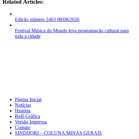
Related Articles:
Edição número 2463 08/08/2026
Festival Música do Mundo leva programação cultural para
toda a cidade
Página Inicial
Notícias
História
Belô Gráfica
Versão Impressa
Contato
SINDIJORI – COLUNA MINAS GERAIS