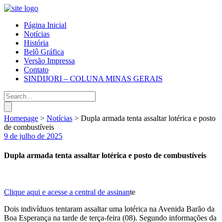
Página Inicial
Notícias
História
Belô Gráfica
Versão Impressa
Contato
SINDIJORI – COLUNA MINAS GERAIS
Homepage
>
Notícias
>
Dupla armada tenta assaltar lotérica e posto
de combustíveis
9 de julho de 2025
Dupla armada tenta assaltar lotérica e posto de combustíveis
Clique aqui e acesse a central de assinan
te
Dois indivíduos tentaram assaltar uma lotérica na Avenida Barão da
Boa Esperança na tarde de terça-feira (08). Segundo informações da