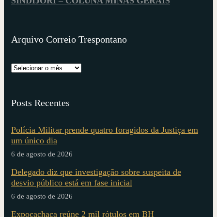
SINDIJORI – COLUNA MINAS GERAIS
Arquivo Correio Trespontano
Posts Recentes
Polícia Militar prende quatro foragidos da Justiça em
um único dia
6 de agosto de 2026
Delegado diz que investigação sobre suspeita de
desvio público está em fase inicial
6 de agosto de 2026
Expocachaça reúne 2 mil rótulos em BH