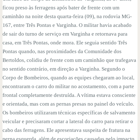
ficou preso às ferragens após bater de frente com um
caminhão na noite desta quarta-feira (09), na rodovia MG-
167, entre Três Pontas e Varginha. O militar havia acabado
de sair do turno de serviço em Varginha e retornava para
casa, em Três Pontas, onde mora. Ele seguia sentido Três
Pontas quando, nas proximidades da Comunidade dos
Bertoldos, colidiu de frente com um caminhão que trafegava
no sentido contrário, em direção a Varginha. Segundo o
Corpo de Bombeiros, quando as equipes chegaram ao local,
encontraram o carro do militar no acostamento, com a parte
frontal completamente destruída. A vítima estava consciente
e orientada, mas com as pernas presas no painel do veículo.
Os bombeiros utilizaram técnicas específicas de salvamento
veicular e precisaram cortar a lateral do carro para retirar o
cabo das ferragens. Ele apresentava suspeita de fratura na
perna esquerda, além de escoriações causadas pelo impacto.