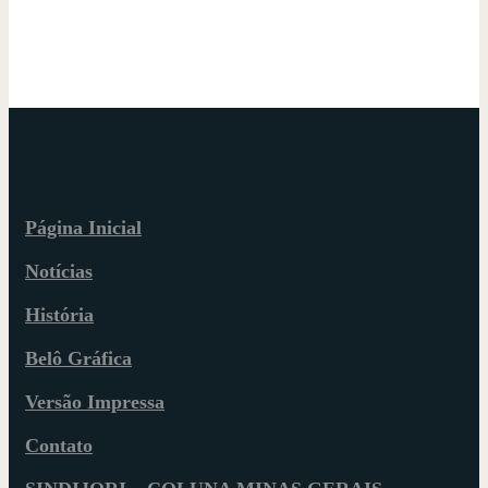
Página Inicial
Notícias
História
Belô Gráfica
Versão Impressa
Contato