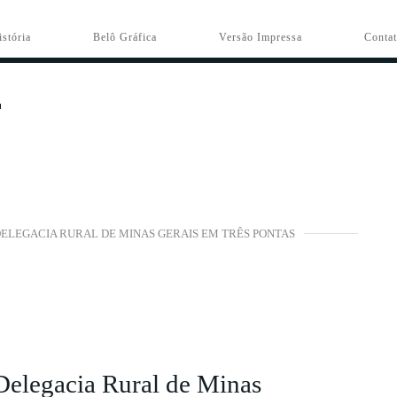
istória
Belô Gráfica
Versão Impressa
Conta
ELEGACIA RURAL DE MINAS GERAIS EM TRÊS PONTAS
Delegacia Rural de Minas