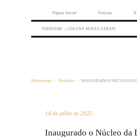
Página Inicial
Notícias
H
SINDIJORI – COLUNA MINAS GERAIS
Homepage
>
Notícias
>
INAUGURADO O NÚCLEO DA D
14 de julho de 2025
Inaugurado o Núcleo da 