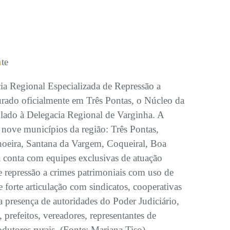
n
te
ia Regional Especializada de Repressão a
urado oficialmente em Três Pontas, o Núcleo da
ulado à Delegacia Regional de Varginha. A
á nove municípios da região: Três Pontas,
oeira, Santana da Vargem, Coqueiral, Boa
a conta com equipes exclusivas de atuação
e repressão a crimes patrimoniais com uso de
forte articulação com sindicatos, cooperativas
 presença de autoridades do Poder Judiciário,
 prefeitos, vereadores, representantes de
odutores rurais. (Fonte: Mariana Tiso).