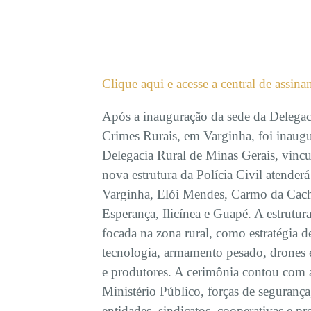
Clique aqui e acesse a central de assina
Após a inauguração da sede da Delegac
Crimes Rurais, em Varginha, foi inaug
Delegacia Rural de Minas Gerais, vinc
nova estrutura da Polícia Civil atender
Varginha, Elói Mendes, Carmo da Cach
Esperança, Ilicínea e Guapé. A estrutur
focada na zona rural, como estratégia d
tecnologia, armamento pesado, drones e 
e produtores. A cerimônia contou com a
Ministério Público, forças de segurança,
entidades, sindicatos, cooperativas e pr