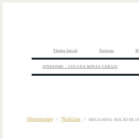
Página Inicial
Notícias
H
SINDIJORI – COLUNA MINAS GERAIS
Homepage
>
Notícias
>
MEGA-SENA: BOLÃO DE JA