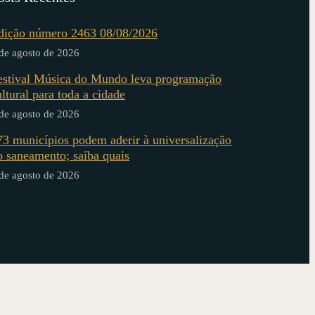
dição número 2463 08/08/2026
de agosto de 2026
estival Música do Mundo leva programação
ultural para toda a cidade
de agosto de 2026
73 municípios podem aderir à universalização
o saneamento; saiba quais
de agosto de 2026