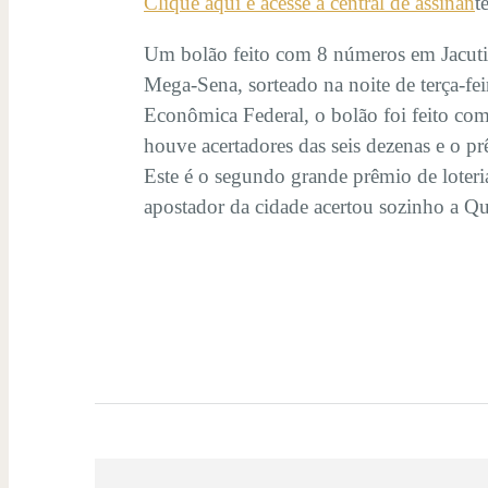
Clique aqui e acesse a central de assinan
t
Um bolão feito com 8 números em Jacuti
Mega-Sena, sorteado na noite de terça-f
Econômica Federal, o bolão foi feito co
houve acertadores das seis dezenas e o p
Este é o segundo grande prêmio de loter
apostador da cidade acertou sozinho a 