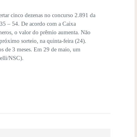
rtar cinco dezenas no concurso 2.891 da
– 35 – 54. De acordo com a Caixa
úmeros, o valor do prêmio aumenta. Não
óximo sorteio, na quinta-feira (24).
enos de 3 meses. Em 29 de maio, um
relli/NSC).