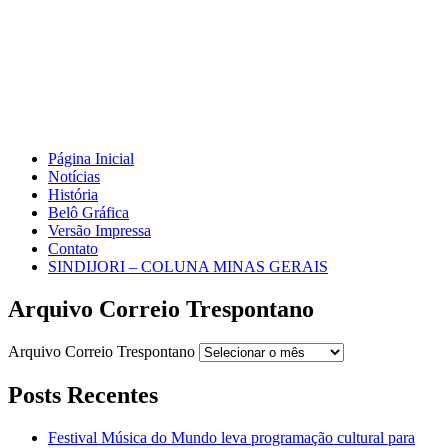
Página Inicial
Notícias
História
Belô Gráfica
Versão Impressa
Contato
SINDIJORI – COLUNA MINAS GERAIS
Arquivo Correio Trespontano
Arquivo Correio Trespontano
Posts Recentes
Festival Música do Mundo leva programação cultural para