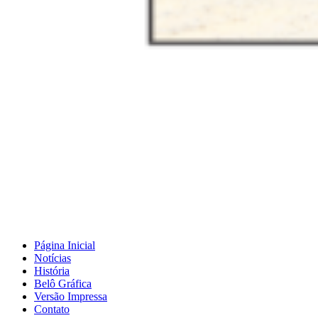
Página Inicial
Notícias
História
Belô Gráfica
Versão Impressa
Contato