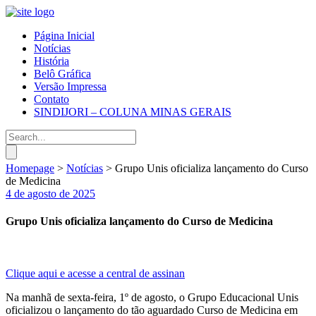
Página Inicial
Notícias
História
Belô Gráfica
Versão Impressa
Contato
SINDIJORI – COLUNA MINAS GERAIS
Homepage
>
Notícias
>
Grupo Unis oficializa lançamento do Curso
de Medicina
4 de agosto de 2025
Grupo Unis oficializa lançamento do Curso de Medicina
Clique aqui e acesse a central de assinan
Na manhã de sexta-feira, 1º de agosto, o Grupo Educacional Unis
oficializou o lançamento do tão aguardado Curso de Medicina em