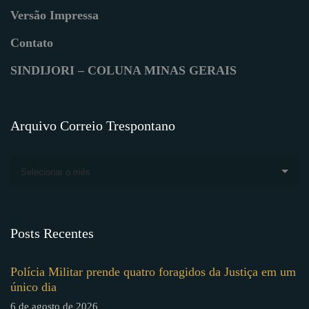
Versão Impressa
Contato
SINDIJORI – COLUNA MINAS GERAIS
Arquivo Correio Trespontano
Selecionar o mês
Posts Recentes
Polícia Militar prende quatro foragidos da Justiça em um
único dia
6 de agosto de 2026