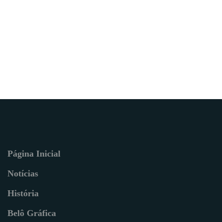
Página Inicial
Notícias
História
Belô Gráfica