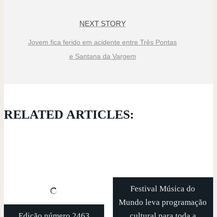
NEXT STORY
Jovem fica ferido em acidente entre Três Pontas
e Santana da Vargem
RELATED ARTICLES:
Festival Música do
Mundo leva programação
Edição número 2463
cultural para toda a