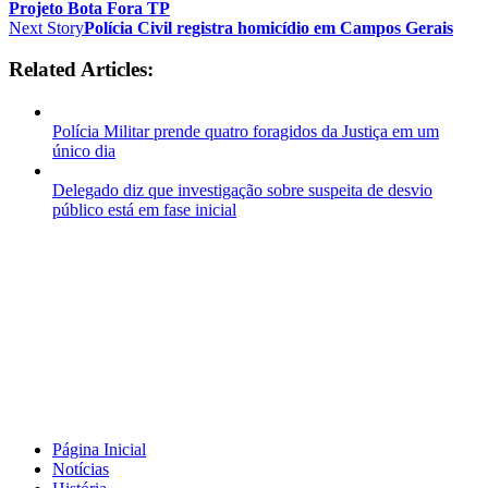
Projeto Bota Fora TP
Next Story
Polícia Civil registra homicídio em Campos Gerais
Related Articles:
Polícia Militar prende quatro foragidos da Justiça em um
único dia
Delegado diz que investigação sobre suspeita de desvio
público está em fase inicial
Página Inicial
Notícias