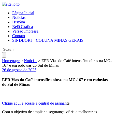
Página Inicial
Notícias
História
Belô Gráfica
Versão Impressa
Contato
SINDIJORI – COLUNA MINAS GERAIS
Homepage
>
Notícias
>
EPR Vias do Café intensifica obras na MG-
167 e em rodovias do Sul de Minas
26 de agosto de 2025
EPR Vias do Café intensifica obras na MG-167 e em rodovias
do Sul de Minas
Clique aqui e acesse a central de assinan
te
Com o objetivo de ampliar a segurança viária e melhorar as